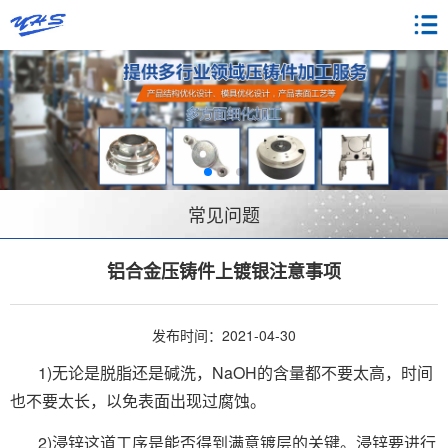
常见问题
铝合金压铸件上镀银注意事项
发布时间：2021-04-30
1)无论是脱脂还是碱洗，NaOH的含量都不要太高，时间
也不要太长，以免表面出现过腐蚀。
2)浸锌这道工序是能否得到满意镀层的关键。浸锌要进行