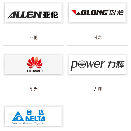
亚伦
卧龙
华为
力辉