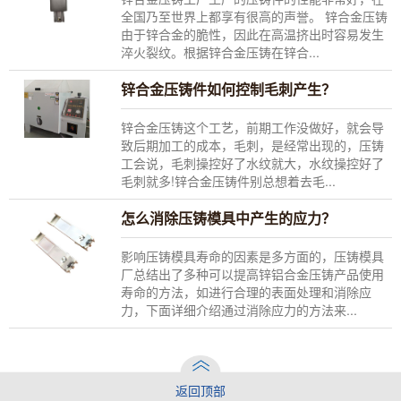
全国乃至世界上都享有很高的声誉。 锌合金压铸
由于锌合金的脆性，因此在高温挤出时容易发生
淬火裂纹。根据锌合金压铸在锌合...
锌合金压铸件如何控制毛刺产生？
锌合金压铸这个工艺，前期工作没做好，就会导
致后期加工的成本，毛刺，是经常出现的，压铸
工会说，毛刺操控好了水纹就大，水纹操控好了
毛刺就多!锌合金压铸件别总想着去毛...
怎么消除压铸模具中产生的应力？
影响压铸模具寿命的因素是多方面的，压铸模具
厂总结出了多种可以提高锌铝合金压铸产品使用
寿命的方法，如进行合理的表面处理和消除应
力，下面详细介绍通过消除应力的方法来...
返回顶部