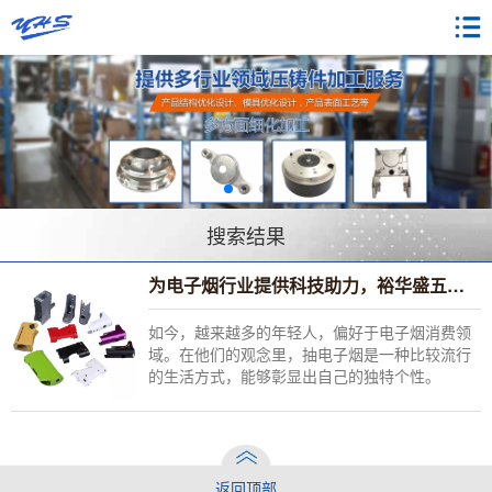
搜索结果
为电子烟行业提供科技助力，裕华盛五金成为行业先驱
如今，越来越多的年轻人，偏好于电子烟消费领
域。在他们的观念里，抽电子烟是一种比较流行
的生活方式，能够彰显出自己的独特个性。
返回顶部