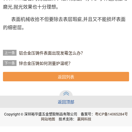
磨光,抛光效果也十分理想。
表面机械收拾不但要除去表层瑕疵,并且又不能损坏表面
的细密层。
铝合金压铸件表面出现发霉怎么办？
上一条
锌合金压铸如何测量炉温呢？
下一条
返回列表
返回顶部
Copyright © 深圳裕华盛五金塑胶制品有限公司 备案号：
粤ICP备14065284号
网站地图
技术支持：
赢网科技