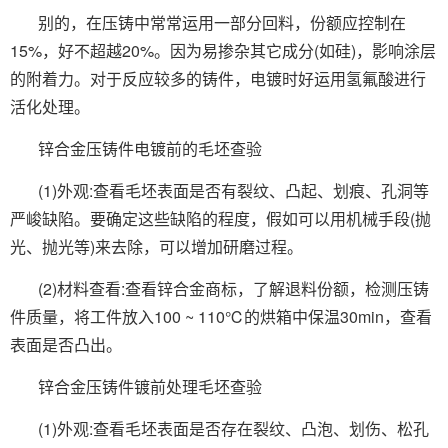
别的，在压铸中常常运用一部分回料，份额应控制在
15%，好不超越20%。因为易掺杂其它成分(如硅)，影响涂层
的附着力。对于反应较多的铸件，电镀时好运用氢氟酸进行
活化处理。
锌合金压铸件电镀前的毛坯查验
(1)外观:查看毛坯表面是否有裂纹、凸起、划痕、孔洞等
严峻缺陷。要确定这些缺陷的程度，假如可以用机械手段(抛
光、抛光等)来去除，可以增加研磨过程。
(2)材料查看:查看锌合金商标，了解退料份额，检测压铸
件质量，将工件放入100 ~ 110℃的烘箱中保温30min，查看
表面是否凸出。
锌合金压铸件镀前处理毛坯查验
(1)外观:查看毛坯表面是否存在裂纹、凸泡、划伤、松孔