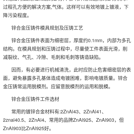
过程孔方便的解决方案,气体。这样可以有效地镀上镀液，下
降污染程度。
锌合金压铸件模具规划及压铸工艺
锌合金压铸件表面为细密层，厚度约0.1mm，内部为多孔
结构。在模具规划和压铸过程中，尽量使工件表面光滑，削
减裂纹、气孔、冷隙、毛刺和毛刺等铸造缺陷。
因而，有必要进行机械清洗，此时应防止危害细密层的表
面，避免暴露多孔基体造成电镀困难，影响电镀质量。锌合
金压铸常运用脱模剂。应留意脱模剂的运用和脱模。
锌合金压铸件工件选材
常用的镀锌合金材料有:2ZnAl43、2ZnAl41、
2znal40.5、2ZnAl4、常用的品牌ZnAl925、ZnAl903，但
ZnAl903比ZnAl925好。