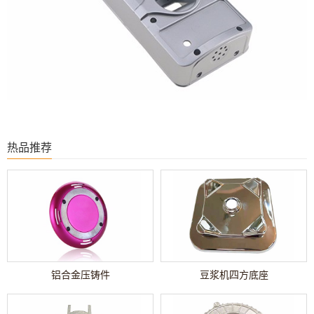
热品推荐
铝合金压铸件
豆浆机四方底座