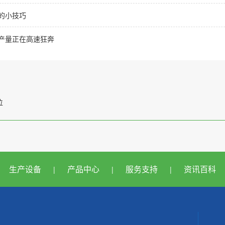
的小技巧
产量正在高速狂奔
位
生产设备
产品中心
服务支持
资讯百科
|
|
|