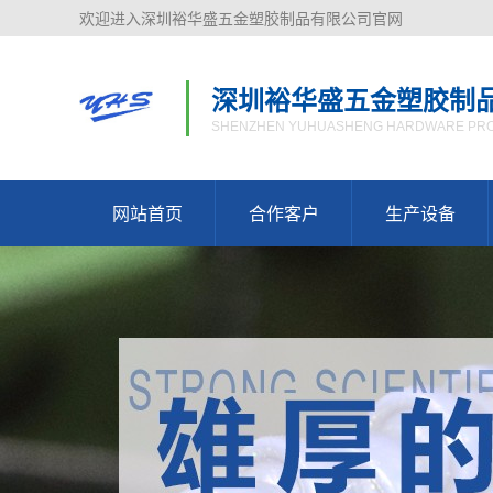
欢迎进入深圳裕华盛五金塑胶制品有限公司官网
深圳裕华盛五金塑胶制
SHENZHEN YUHUASHENG HARDWARE PROD
网站首页
合作客户
生产设备