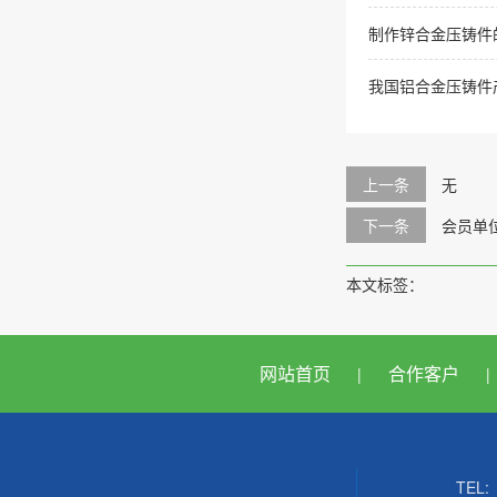
制作锌合金压铸件
我国铝合金压铸件
上一条
无
下一条
会员单
本文标签：
网站首页
合作客户
|
|
TEL: