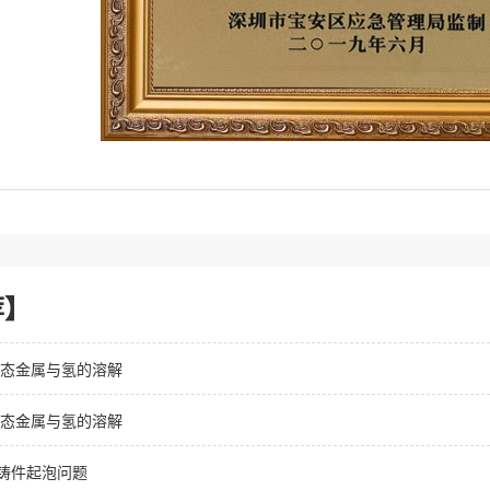
荐】
液态金属与氢的溶解
液态金属与氢的溶解
铸件起泡问题