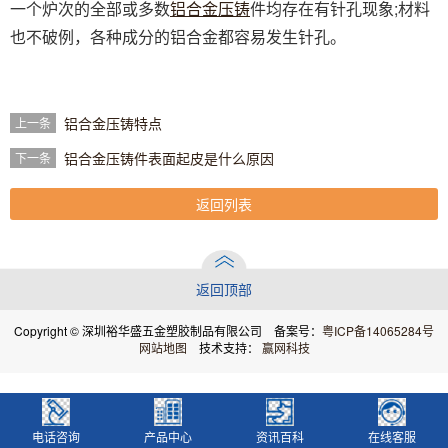
一个炉次的全部或多数
铝合金压铸
件均存在有针孔现象;材料
也不破例，各种成分的铝合金都容易发生针孔。
铝合金压铸特点
上一条
铝合金压铸件表面起皮是什么原因
下一条
返回列表
返回顶部
Copyright © 深圳裕华盛五金塑胶制品有限公司 备案号：
粤ICP备14065284号
网站地图
技术支持：
赢网科技
电话咨询
产品中心
资讯百科
在线客服