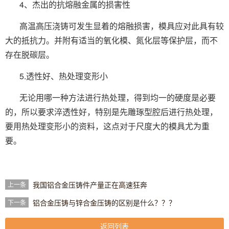
4、杰出的抗熔融金属的损害性
高温高压浇铸可发生显着的熔融损害，模具应对此具有较
大的抵抗力。并附有适当的氧化模、氮化层等保护层，而不
存在脱碳层。
5.透性好、热处理变形小
无论用哪一种方法进行热处理，得到均一的硬度是必要
的，所以要求淬透性好，特别是先雕琢型腔后进行热处理，
要用热处理变形小的资料，这点对于尺度大的模具尤为重
要。
我国铝合金压铸件产量正在高速狂奔
上一条
铝合金压铸与锌合金压铸的区别是什么？？？
下一条
返回列表