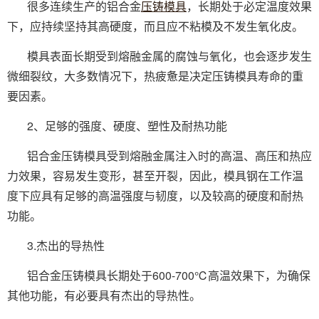
很多连续生产的铝合金
压铸模具
，长期处于必定温度效果
下，应持续坚持其高硬度，而且应不粘模及不发生氧化皮。
模具表面长期受到熔融金属的腐蚀与氧化，也会逐步发生
微细裂纹，大多数情况下，热疲惫是决定压铸模具寿命的重
要因素。
2、足够的强度、硬度、塑性及耐热功能
铝合金压铸模具受到熔融金属注入时的高温、高压和热应
力效果，容易发生变形，甚至开裂，因此，模具钢在工作温
度下应具有足够的高温强度与韧度，以及较高的硬度和耐热
功能。
3.杰出的导热性
铝合金压铸模具长期处于600-700℃高温效果下，为确保
其他功能，有必要具有杰出的导热性。