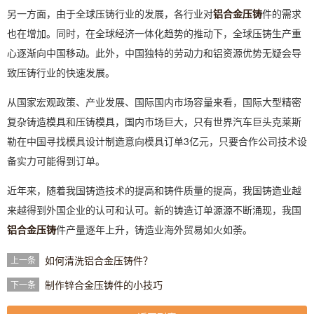
另一方面，由于全球压铸行业的发展，各行业对
铝合金压铸
件的需求
也在增加。同时，在全球经济一体化趋势的推动下，全球压铸生产重
心逐渐向中国移动。此外，中国独特的劳动力和铝资源优势无疑会导
致压铸行业的快速发展。
从国家宏观政策、产业发展、国际国内市场容量来看，国际大型精密
复杂铸造模具和压铸模具，国内市场巨大，只有世界汽车巨头克莱斯
勒在中国寻找模具设计制造意向模具订单3亿元，只要合作公司技术设
备实力可能得到订单。
近年来，随着我国铸造技术的提高和铸件质量的提高，我国铸造业越
来越得到外国企业的认可和认可。新的铸造订单源源不断涌现，我国
铝合金压铸
件产量逐年上升，铸造业海外贸易如火如荼。
如何清洗铝合金压铸件？
上一条
制作锌合金压铸件的小技巧
下一条