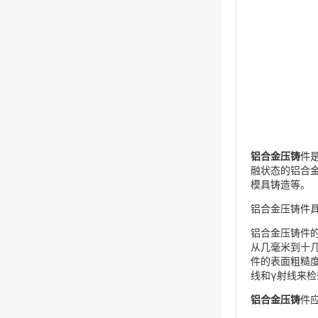
铝合金压铸
件
融状态的铝合
模具铸造等。
铝合金压铸件
铝合金压铸件的
从几毫米到十
件的表面粗糙
线和γ射线来
铝合金压铸
件