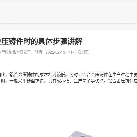
金压铸件时的具体步骤讲解
金塑胶制品有限公司
时间：2022-02-13
117
次浏览
相比，
铝合金压铸
件的成本相对较低。同时，铝合金压铸件在生产过程中
件时，一般采用砂型铸造，具有成本低、生产简单等优点。铝合金压铸件