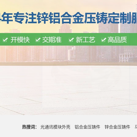
热搜词：
光通讯模块外壳
铝合金压铸件
锌合金压铸件