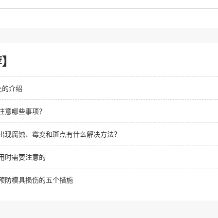
荐】
处的介绍
注意哪些事项？
出现腐蚀、霉变和斑点有什么解决方法？
用时需要注意的
预防模具损伤的五个措施