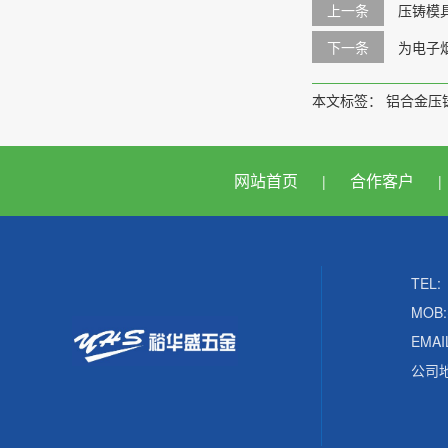
上一条
压铸模
下一条
为电子
本文标签：
铝合金压
网站首页
合作客户
|
|
TEL:
MOB:
EMAI
公司地