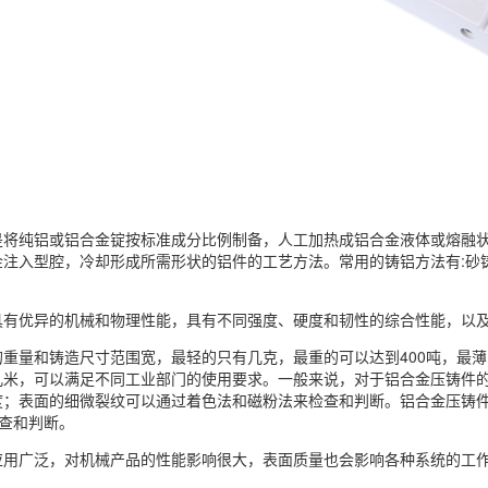
是将纯铝或铝合金锭按标准成分比例制备，人工加热成铝合金液体或熔融
金注入型腔，冷却形成所需形状的铝件的工艺方法。常用的铸铝方法有:砂
具有优异的机械和物理性能，具有不同强度、硬度和韧性的综合性能，以
重量和铸造尺寸范围宽，最轻的只有几克，最重的可以达到400吨，最薄
几米，可以满足不同工业部门的使用要求。一般来说，对于铝合金压铸件
度；表面的细微裂纹可以通过着色法和磁粉法来检查和判断。铝合金压铸件
检查和判断。
应用广泛，对机械产品的性能影响很大，表面质量也会影响各种系统的工