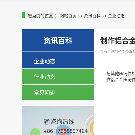
您当前的位置 ：
网站首页
>>
资讯百科
>>
企业动态
资讯百科
制作铝合
作者：深圳裕华盛五
企业动态
与其他压铸件
行业动态
作铝合金压铸
常见问题
咨询热线
+86 17688897424