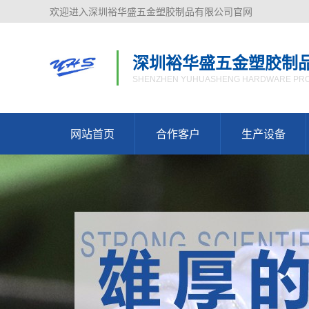
欢迎进入深圳裕华盛五金塑胶制品有限公司官网
深圳裕华盛五金塑胶制
SHENZHEN YUHUASHENG HARDWARE PROD
网站首页
合作客户
生产设备