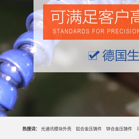
热搜词：
光通讯模块外壳
铝合金压铸件
锌合金压铸件