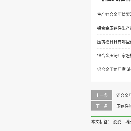
生产锌合金压铸要
铝合金压铸件生产
压铸模具具有哪些
锌合金压铸厂家怎
铝合金压铸厂家 
上一条
铝合金
下一条
压铸件
本文标签：
说说
增