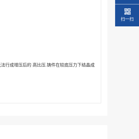
扫一扫
无法行成增压后的 高比压.铸件在较底压力下结晶成