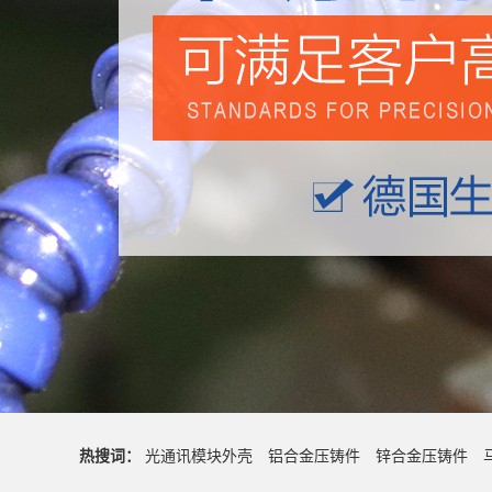
热搜词：
光通讯模块外壳
铝合金压铸件
锌合金压铸件