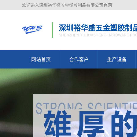
欢迎进入深圳裕华盛五金塑胶制品有限公司官网
深圳裕华盛五金塑胶制
SHENZHEN YUHUASHENG HARDWARE PROD
网站首页
合作客户
生产设备