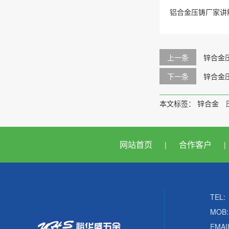
铝合金压铸厂家讲
上一条
锌合金
下一条
锌合金
本文标签：
锌合金
网站首页
合作客户
|
|
TEL:
MOB:
EMAI