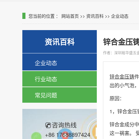
您当前的位置 ：
网站首页
>>
资讯百科
>>
企业动态
资讯百科
锌合金压
作者：深圳裕华盛五
企业动态
锌合金压铸
行业动态
出的小气泡
常见问题
原因：
1，锌合金压
咨询热线
锌合金成分中
这一祸害。 
+86 17688897424