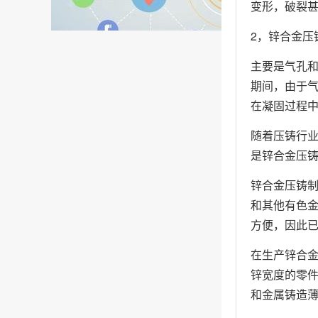
变形，破裂
2，锌合金压
主要是气孔和
期间，由于气
在凝固过程
随着压铸行
是锌合金压铸
锌合金压铸制
和其他有色金
方便，因此
在生产锌合金
锌宽度的零件
和金属铸造