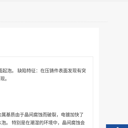
面起泡。 缺陷特征：在压铸件表面发现有突
出现。
金属基质由于晶间腐蚀而破裂，电镀加快了
水泡。 特别是在潮湿的环境中，晶间腐蚀会