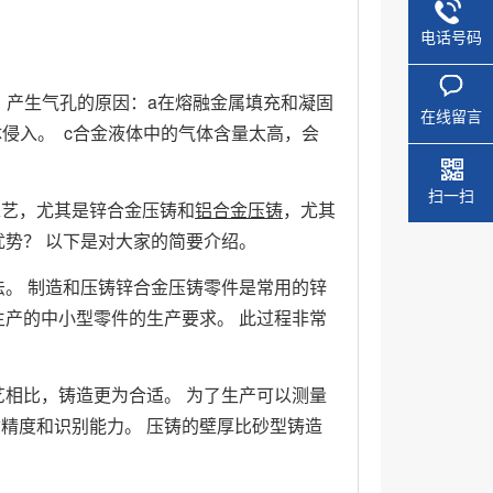
电话号码
）产生气孔的原因：a在熔融金属填充和凝固
在线留言
侵入。 c合金液体中的气体含量太高，会
扫一扫
工艺，尤其是锌合金压铸和
铝合金压铸
，尤其
优势？ 以下是对大家的简要介绍。
法。 制造和压铸锌合金压铸零件是常用的锌
生产的中小型零件的生产要求。 此过程非常
艺相比，铸造更为合适。 为了生产可以测量
精度和识别能力。 压铸的壁厚比砂型铸造