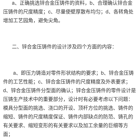
a、正确挑选锌合金压铸件的资料，b、合理确认锌合金
压铸件的尺度精度；c、尽量使壁厚散布均匀；d、各转角处
增加工艺园角，避免尖角。
二、锌合金压铸件的设计涉及四个方面的内容：
a、即压力铸造对零件形状结构的要求；b、锌合金压铸
件的工艺性能；c、锌合金压铸件的尺度精度及外表要求；
d、锌合金压铸件分型面的确认；锌合金压铸件的零件设计是
压铸生产技术中的重要部分，设计时有必要考虑以下问题：
模具分型面的挑选、浇口的开设、顶杆方位的挑选、铸件的
缩短、铸件的尺度精度保证、铸件内部缺点的防范、铸孔的
有关要求、缩短变形的有关要求以及加工余量的巨细等方
面；