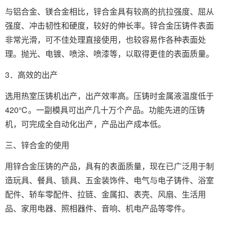
与铝合金、镁合金相比，锌合金具有较高的抗拉强度、屈从
强度、冲击韧性和硬度，较好的伸长率。锌合金压铸件表面
非常光滑，可不佳处理直接使用，也较容易作各种表面处
理。抛光、电镀、喷涂、喷漆等，以取得更佳的表面质量。
3．高效的出产
选用热室压铸机出产，出产效率高。压铸时金属液温度低于
420℃。一副模具可出产几十万个产品。功能先进的压铸
机，可完成全自动化出产，产品出产成本低。
三、锌合金的使用
用锌合金压铸的产品，具有的表面质量，现在已广泛用于制
造玩具、餐具、锁具、五金装饰件、电气与电子铸件、浴室
配件、轿车零配件、拉链、金属扣、表壳、风扇、生活用
品、家用电器、照相器件、音响、机电产品等零件。