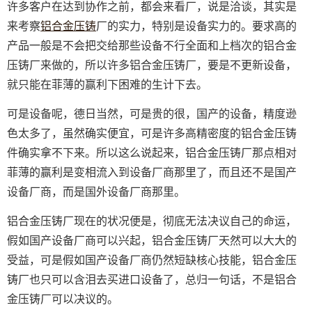
许多客户在达到协作之前，都会来看厂，说是洽谈，其实是
来考察
铝合金压铸
厂的实力，特别是设备实力的。要求高的
产品一般是不会把交给那些设备不行全面和上档次的铝合金
压铸厂来做的，所以许多铝合金压铸厂，要是不更新设备，
就只能在菲薄的赢利下困难的生计下去。
可是设备呢，德日当然，可是贵的很，国产的设备，精度逊
色太多了，虽然确实便宜，可是许多高精密度的铝合金压铸
件确实拿不下来。所以这么说起来，铝合金压铸厂那点相对
菲薄的赢利是变相流入到设备厂商那里了，而且还不是国产
设备厂商，而是国外设备厂商那里。
铝合金压铸厂现在的状况便是，彻底无法决议自己的命运，
假如国产设备厂商可以兴起，铝合金压铸厂天然可以大大的
受益，可是假如国产设备厂商仍然短缺核心技能，铝合金压
铸厂也只可以含泪去买进口设备了，总归一句话，不是铝合
金压铸厂可以决议的。