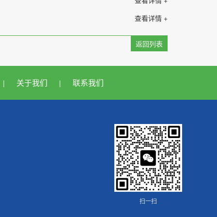
查看详情 +
查看详情 +
返回列表
关于我们
联系我们
|
|
扫一扫