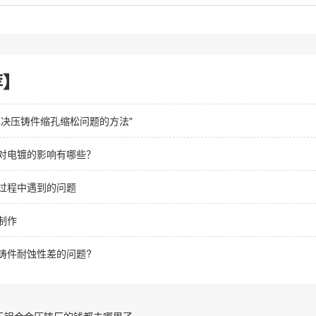
荐】
解决压铸件缩孔缩松问题的方法"
对电镀的影响有哪些？
过程中遇到的问题
制作
铸件耐蚀性差的问题?