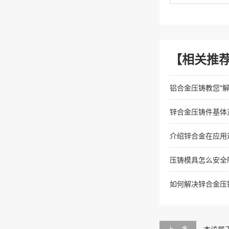
【相关推
铝合金压铸教您"
锌合金压铸件基体
介绍锌合金在应用
压铸模具怎么安全
如何解决锌合金压