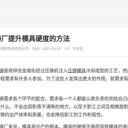
铸厂提升模具硬度的方法
金塑胶制品有限公司
时间：2021-04-30
115
次浏览
铸
是将锌合金熔化经过压铸机注入
压铸模具
冷却成型的工艺，然
过程需求有许多人参加，为了这些人发挥出更大的作用，就需求
铸需求各个环节的配合，需求每一个人都能认真负责的完结自己
是什么，不会出现职责不清晰的地方，以至于职工之间互相推脱
压铸的出产效率和质量，也会降低职工的工作积极性。
铸厂来说，模具是出产的根本，模具的硬度不够而导致模具的寿