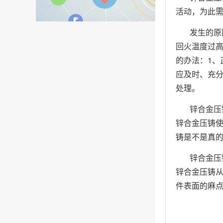
活动，为此
发生的原
回火温度过
的办法：1、
应及时、充分
处理。
锌合金压
锌合金压铸
铸是不是真
锌合金压
锌合金压铸
件表面的麻