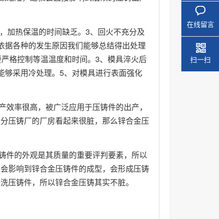
在线留言
，加热保温的时间缺乏。3、回火不充分及
依据各种的发生原因我们能够总结得出处理
要严格控制等温温度和时间。3、模具淬火后
扫一扫
能够采用冷处理。5、对模具进行表面强化
产效率很高，被广泛应用于压铸件的出产，
部分压铸厂的厂房看起来很脏，那么锌合金压
铸件的外观是其质量的重要评判要素，所以
还会影响到锌合金压铸件的成型，会形成压铸
清洗压铸件，所以锌合金压铸其实不脏。