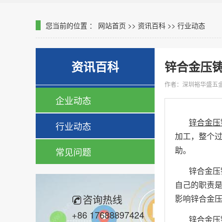
您当前的位置 ：
网站首页
>>
资讯百科
>>
行业动态
资讯百科
锌合金压
作者：深圳裕华盛五
企业动态
锌合金压
行业动态
加工，整个
助。
常见问题
锌合金压
自己的职责
咨询热线
影响锌合金
+86 17688897424
锌合金压