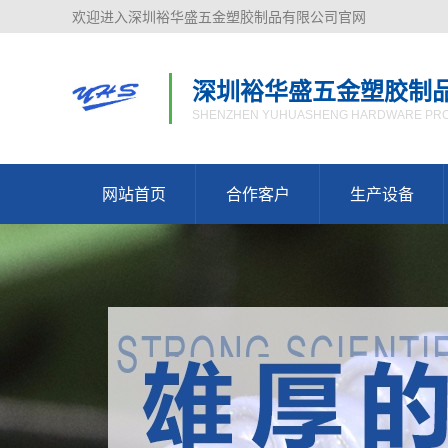
欢迎进入深圳裕华盛五金塑胶制品有限公司官网
深圳裕华盛五金塑胶制
SHENZHEN YUHUASHENG HARDWARE PROD
网站首页
合作客户
生产设备