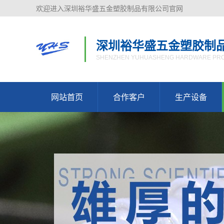
欢迎进入深圳裕华盛五金塑胶制品有限公司官网
深圳裕华盛五金塑胶制
SHENZHEN YUHUASHENG HARDWARE PROD
网站首页
合作客户
生产设备