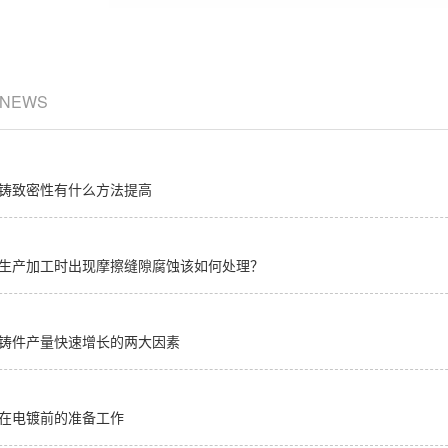
/ NEWS
铸致密性有什么方法提高
生产加工时出现摩擦缝隙腐蚀该如何处理？
铸件产量快速增长的两大因素
在电镀前的准备工作