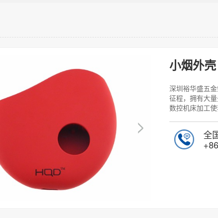
小烟外壳
深圳裕华盛五金
征程，拥有大量
数控机床加工使
全
+86