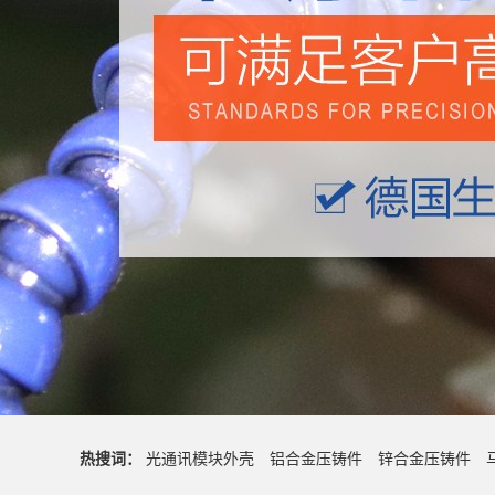
热搜词：
光通讯模块外壳
铝合金压铸件
锌合金压铸件