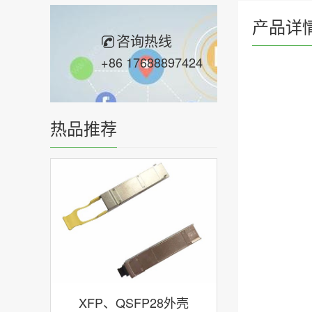
产品详
咨询热线
+86 17688897424
热品推荐
XFP、QSFP28外壳