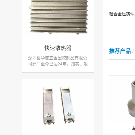
铝合金压铸件
快速散热器
推荐产品
深圳裕华盛五金塑胶制品有限公
司建厂至今已达24年，踏实、艰
苦的创业征程，拥有大量先进、
专业的生产设备和检测仪器，产
品零部件采用先进数控机床加工
使我们赢得了不少客...