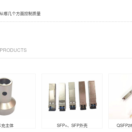
从哪几个方面控制质量
/ PRODUCTS
车充主体
SFP+、SFP外壳
QSFP2