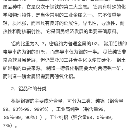
属品种中，它是仅次于钢铁的第二大金属。 铝具有特殊的化
学和物理特性，是当今常用的工业金属之一。 它不仅重量
轻，质地强，而且具有良好的延展性，导电性，导热性，耐
热性和耐核辐射性。 它是国民经济发展的重要基础原料。
铝的比重为2、7，密度约为普通金属的1/3。 常用铝线的
电导率约为铜的61％，而热导率仅为银的一半。 尽管纯铝非
常柔软且易延展，但仍需冷加工并合金化以使其硬化。 铝土
矿是铝的重要来源。 制造一磅氧化铝需要大约两磅铝土矿，
而制造一磅金属铝需要两磅氧化铝。
2，铝品种的分类
根据铝锭的主要成分含量，可分为三类：纯铝（铝含量
99、93％-99、999％），工业高纯铝（铝含量99，
85％-99，90％）），工业纯铝（铝含量98，0％-99，
7％）。