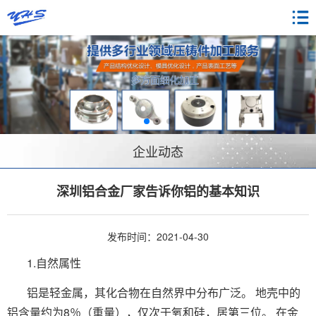
企业动态
深圳铝合金厂家告诉你铝的基本知识
发布时间：2021-04-30
1.自然属性
铝是轻金属，其化合物在自然界中分布广泛。 地壳中的
铝含量约为8％（重量），仅次于氧和硅，居第三位。 在金