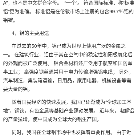
A”，也不是中文拼音字母。 “一个”。 符合国际标准，称“标准
铝”更为准确。 标准铝是在伦敦市场上注册的包含99.7％铝的
铝锭。
4，铝的主要用途
在过去的50年中，铝已成为世界上使用广泛的金属之
一。 在建筑行业，铝由于其在空气中的稳定性和阳极氧化后
的外观而被广泛使用。 铝合金材料还广泛用于航空和国防军
事工业； 高强度钢丝通常用于电力传输增强铝电缆； 另外，
汽车制造，集装箱运输，日用品，家用电器，机械设备等需
要大量的铝。
随着国民经济的快速发展，我国已逐渐成为“全球加工基
地”，钢铁，有色金属等基础产业蓬勃发展。 近年来，电解铝
的产量猛增，使中国成为全球大的铝生产国。
同时，我国在全球铝市场中也发挥着重要作用。 由于近