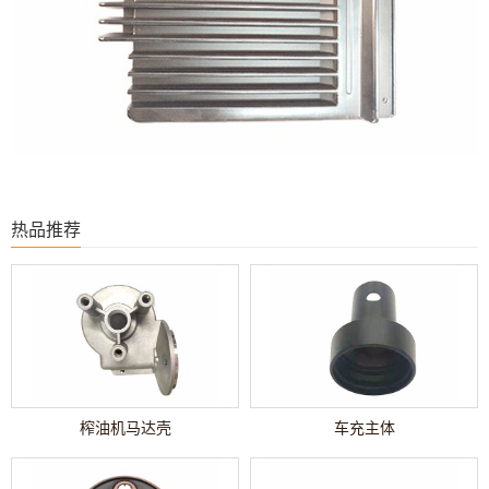
热品推荐
榨油机马达壳
车充主体