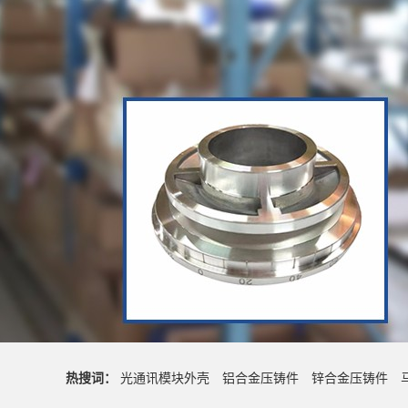
热搜词：
光通讯模块外壳
铝合金压铸件
锌合金压铸件