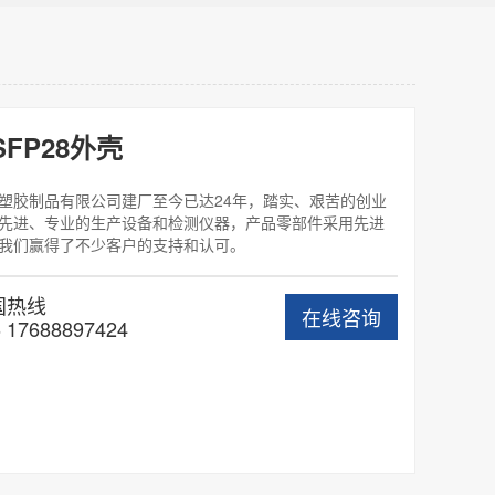
SFP28外壳
塑胶制品有限公司建厂至今已达24年，踏实、艰苦的创业
先进、专业的生产设备和检测仪器，产品零部件采用先进
我们赢得了不少客户的支持和认可。
国热线
在线咨询
 17688897424