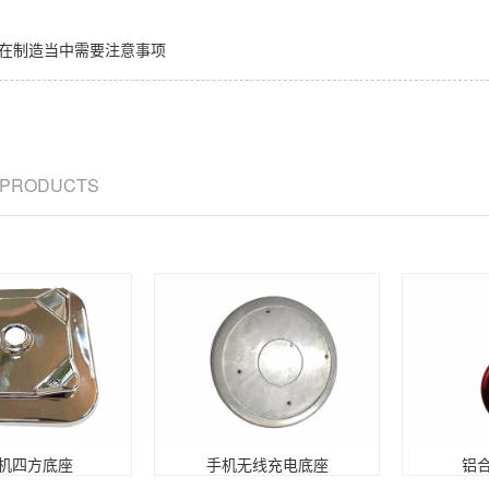
在制造当中需要注意事项
/ PRODUCTS
机四方底座
手机无线充电底座
铝