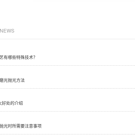
/ NEWS
艺有哪些特殊技术？
磨光抛光方法
大好处的介绍
抛光时所需要注意事项