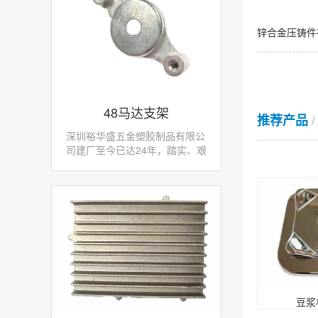
锌合金压铸件
48马达支架
推荐产品
深圳裕华盛五金塑胶制品有限公
司建厂至今已达24年，踏实、艰
苦的创业征程，拥有大量先进、
专业的生产设备和检测仪器，产
品零部件采用先进数控机床加工
使我们赢得了不少客...
豆浆