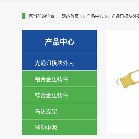
您当前的位置 ：
网站首页
>>
产品中心
>>
光通讯模块外
产品中心
光通讯模块外壳
铝合金压铸件
锌合金压铸件
马达支架
移动电源