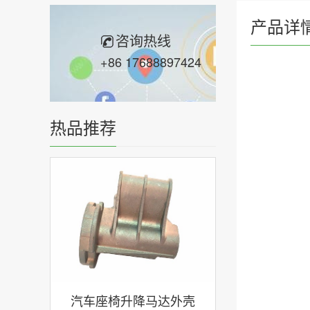
产品详
咨询热线
+86 17688897424
热品推荐
汽车座椅升降马达外壳