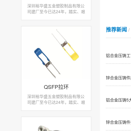
深圳裕华盛五金塑胶制品有限公
司建厂至今已达24年，踏实、艰
苦的创业征程，拥有大量先进、
专业的生产设备和检测仪器，产
推荐新闻
品零部件采用先进数控机床加工
使我们赢得了不少客...
铝合金压铸工
锌合金压铸件
QSFP拉环
深圳裕华盛五金塑胶制品有限公
铝合金压铸5
司建厂至今已达24年，踏实、艰
苦的创业征程，拥有大量先进、
专业的生产设备和检测仪器，产
品零部件采用先进数控机床加工
锌合金压铸件
使我们赢得了不少客...